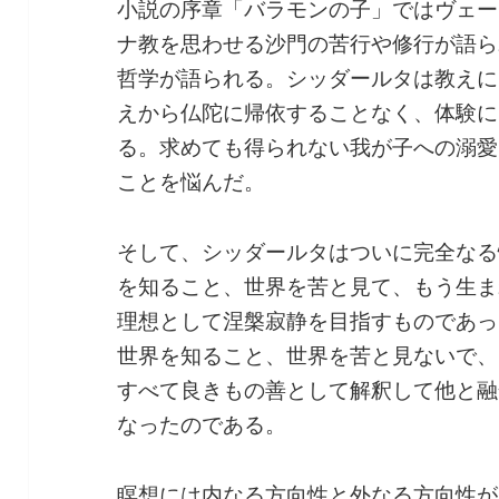
小説の序章「バラモンの子」ではヴェー
ナ教を思わせる沙門の苦行や修行が語ら
哲学が語られる。シッダールタは教えに
えから仏陀に帰依することなく、体験に
る。求めても得られない我が子への溺愛
ことを悩んだ。
そして、シッダールタはついに完全なる
を知ること、世界を苦と見て、もう生ま
理想として涅槃寂静を目指すものであっ
世界を知ること、世界を苦と見ないで、
すべて良きもの善として解釈して他と融
なったのである。
瞑想には内なる方向性と外なる方向性が