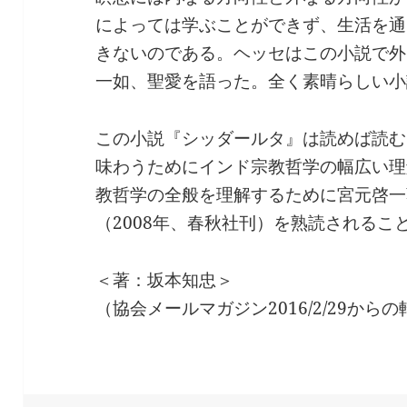
によっては学ぶことができず、生活を通
きないのである。ヘッセはこの小説で外
一如、聖愛を語った。全く素晴らしい小
この小説『シッダールタ』は読めば読む
味わうためにインド宗教哲学の幅広い理
教哲学の全般を理解するために宮元啓一
（2008年、春秋社刊）を熟読されるこ
＜著：坂本知忠＞
（協会メールマガジン2016/2/29から