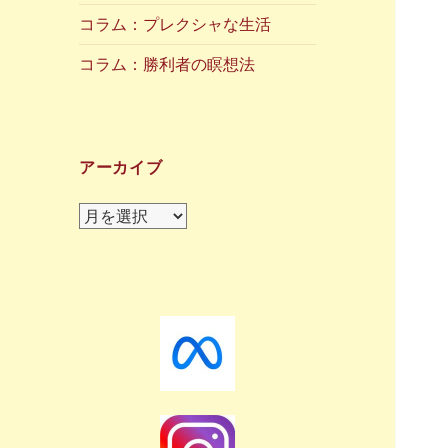
コラム：プレクシャな生活
コラム：勝利者の瞑想法
アーカイブ
ア
ー
カ
イ
ブ