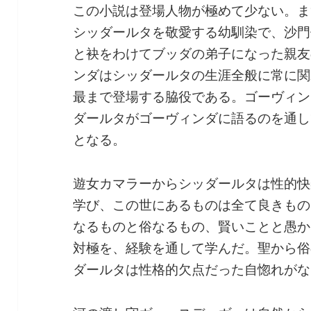
この小説は登場人物が極めて少ない。ま
シッダールタを敬愛する幼馴染で、沙門
と袂をわけてブッダの弟子になった親友
ンダはシッダールタの生涯全般に常に関
最まで登場する脇役である。ゴーヴィン
ダールタがゴーヴィンダに語るのを通し
となる。
遊女カマラーからシッダールタは性的快
学び、この世にあるものは全て良きもの
なるものと俗なるもの、賢いことと愚か
対極を、経験を通して学んだ。聖から俗
ダールタは性格的欠点だった自惚れがな