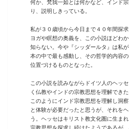
何か、梵我一如とは何かなど、インド宗
り、説明しきっている。
私が３０歳頃から今日まで４０年間探求
ヨガや瞑想の奥義を、この小説ほどわか
知らない。今や『シッダールタ』は私が
本の中で最も感動し、その哲学的内容の
位置づけるものとなった。
この小説を読みながらドイツ人のヘッセ
く仏教やインドの宗教思想を理解できた
このようにインド宗教思想を理解し洞察
と体験が必要だったと思うが、それをヘ
う。ヘッセはキリスト教文化圏に生まれ
宗教思想を探求し続けたようであるが、