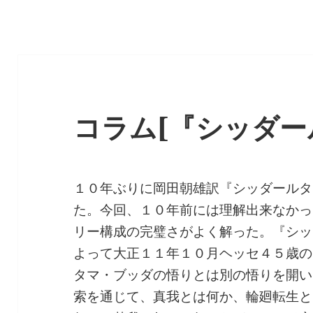
コラム[『シッダー
１０年ぶりに岡田朝雄訳『シッダールタ』
た。今回、１０年前には理解出来なかっ
リー構成の完璧さがよく解った。『シッ
よって大正１１年１０月ヘッセ４５歳の
タマ・ブッダの悟りとは別の悟りを開い
索を通じて、真我とは何か、輪廻転生と