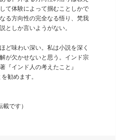
して体験によって掴むことしかで
なる方向性の完全なる悟り、梵我
説としか言いようがない。
ほど味わい深い。私は小説を深く
解が欠かせないと思う。インド宗
著『インド人の考えたこと』
とを勧めます。
の転載です）