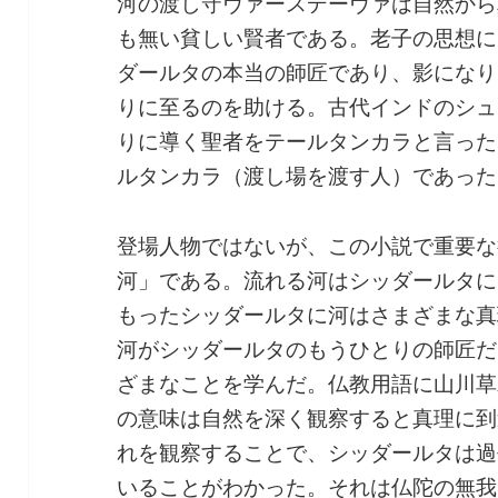
河の渡し守ヴァースデーヴァは自然から
も無い貧しい賢者である。老子の思想に
ダールタの本当の師匠であり、影になり
りに至るのを助ける。古代インドのシュ
りに導く聖者をテールタンカラと言った
ルタンカラ（渡し場を渡す人）であった
登場人物ではないが、この小説で重要な
河」である。流れる河はシッダールタに
もったシッダールタに河はさまざまな真
河がシッダールタのもうひとりの師匠だ
ざまなことを学んだ。仏教用語に山川草
の意味は自然を深く観察すると真理に到
れを観察することで、シッダールタは過
いることがわかった。それは仏陀の無我