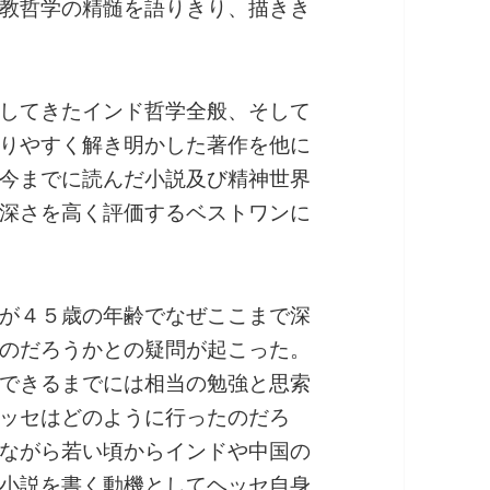
教哲学の精髄を語りきり、描きき
してきたインド哲学全般、そして
りやすく解き明かした著作を他に
今までに読んだ小説及び精神世界
深さを高く評価するベストワンに
が４５歳の年齢でなぜここまで深
のだろうかとの疑問が起こった。
できるまでには相当の勉強と思索
ッセはどのように行ったのだろ
ながら若い頃からインドや中国の
小説を書く動機としてヘッセ自身