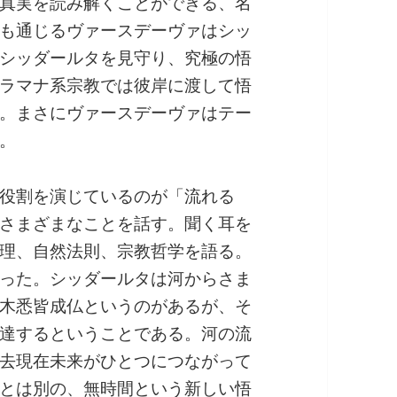
真実を読み解くことができる、名
も通じるヴァースデーヴァはシッ
シッダールタを見守り、究極の悟
ラマナ系宗教では彼岸に渡して悟
。まさにヴァースデーヴァはテー
。
役割を演じているのが「流れる
さまざまなことを話す。聞く耳を
理、自然法則、宗教哲学を語る。
った。シッダールタは河からさま
木悉皆成仏というのがあるが、そ
達するということである。河の流
去現在未来がひとつにつながって
とは別の、無時間という新しい悟