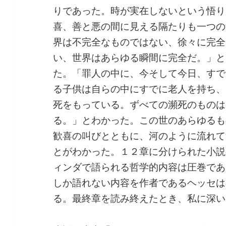
りであった。時が実在しないという悟り
喜、善と悪の間に見える隔たりも一つの
界は不完全なものではない、徐々に完全
い、世界はあらゆる瞬間に完全だ。」と
た。「罪人の中に、今そして今日、すで
る子供は自らの中にすでに老人を持ち、
死をもっている。ずべての瀕死のものは
る。」とわかった。この世のあらゆるも
歓喜の叫びとともに、河のように流れて
とがわかった。１２章に分けられた小説
ィンダで語られる哲学的内容は圧巻であ
しか語れない内容を作者であるヘッセは
る。最終章を読み終えたとき、私に深い