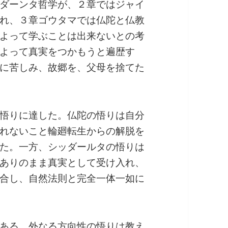
ダーンタ哲学が、２章ではジャイ
れ、３章ゴウタマでは仏陀と仏教
よって学ぶことは出来ないとの考
よって真実をつかもうと遍歴す
に苦しみ、故郷を、父母を捨てた
悟りに達した。仏陀の悟りは自分
れないこと輪廻転生からの解脱を
た。一方、シッダールタの悟りは
ありのまま真実として受け入れ、
合し、自然法則と完全一体一如に
ある。外なる方向性の悟りは教え