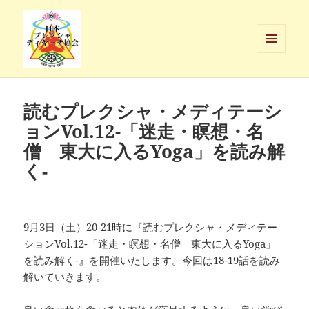
メニュ
ーとウ
日本プレクシャ・ディヤーナ協会
ィジェ
ット
読むプレクシャ・メディテーシ
ョンVol.12-「迷走・瞑想・名
僧 東大に入るYoga」を読み解
く-
9月3日（土）20-21時に『読むプレクシャ・メディテー
ションVol.12-「迷走・瞑想・名僧 東大に入るYoga」
を読み解く-』を開催いたします。今回は18-19話を読み
解いていきます。