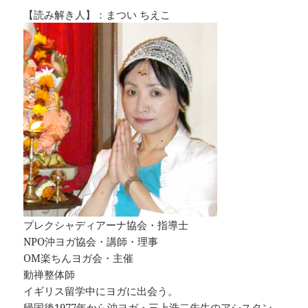
【読み解き人】：まつい ちえこ
プレクシャディアーナ協会・指導士
NPO沖ヨガ協会・講師・理事
OM楽ちんヨガ会・主催
動禅整体師
イギリス留学中にヨガに出会う。
帰国後1977年から沖ヨガ・三上浩二先生のアシスタン