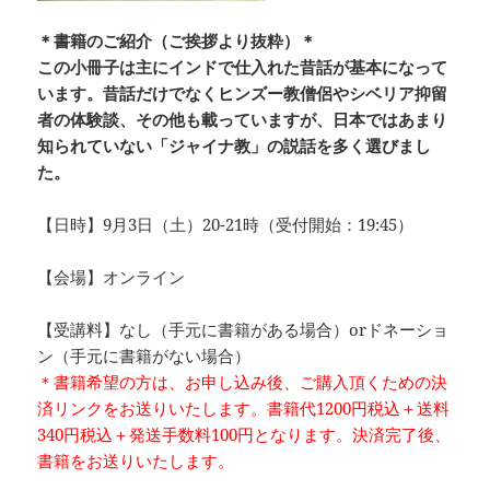
＊書籍のご紹介（ご挨拶より抜粋）＊
この小冊子は主にインドで仕入れた昔話が基本になって
います。昔話だけでなくヒンズー教僧侶やシベリア抑留
者の体験談、その他も載っていますが、日本ではあまり
知られていない「ジャイナ教」の説話を多く選びまし
た。
【日時】9月3日（土）20-21時（受付開始：19:45）
【会場】オンライン
【受講料】なし（手元に書籍がある場合）orドネーショ
ン（手元に書籍がない場合）
＊書籍希望の方は、お申し込み後、ご購入頂くための決
済リンクをお送りいたします。書籍代1200円税込＋送料
340円税込＋発送手数料100円となります。決済完了後、
書籍をお送りいたします。