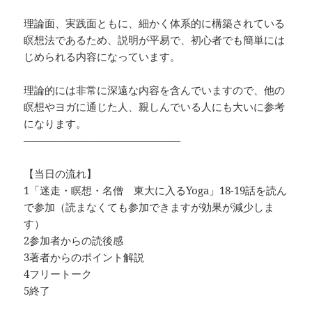
理論面、実践面ともに、細かく体系的に構築されている
瞑想法であるため、説明が平易で、初心者でも簡単には
じめられる内容になっています。
理論的には非常に深遠な内容を含んでいますので、他の
瞑想やヨガに通じた人、親しんでいる人にも大いに参考
になります。
———————————————
【当日の流れ】
1「迷走・瞑想・名僧 東大に入るYoga」18-19話を読ん
で参加（読まなくても参加できますが効果が減少しま
す）
2参加者からの読後感
3著者からのポイント解説
4フリートーク
5終了