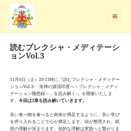
メニュ
ーとウ
日本プレクシャ・ディヤーナ協会
ィジェ
ット
読むプレクシャ・メディテーシ
ョンVol.3
11月6日（土）20-21時に『読むプレクシャ・メディテー
ションVol.3-「坐禅の源流印度へ～プレクシャ・メディ
テーション随想録～」を読み解く-』を開催いたしま
す。
今回は2章を読み解いていきます。
良い食べ物を食べると肉体が満足するように、良い学び
を摂り入れることで心が満足します。頭が整理され、瞑
想の理解が深まります。知的な理解は実践へと繋がりま