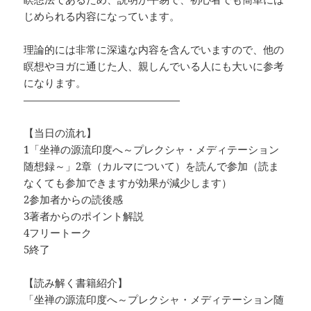
じめられる内容になっています。
理論的には非常に深遠な内容を含んでいますので、他の
瞑想やヨガに通じた人、親しんでいる人にも大いに参考
になります。
———————————————
【当日の流れ】
1「坐禅の源流印度へ～プレクシャ・メディテーション
随想録～」2章（カルマについて）を読んで参加（読ま
なくても参加できますが効果が減少します）
2参加者からの読後感
3著者からのポイント解説
4フリートーク
5終了
【読み解く書籍紹介】
「坐禅の源流印度へ～プレクシャ・メディテーション随