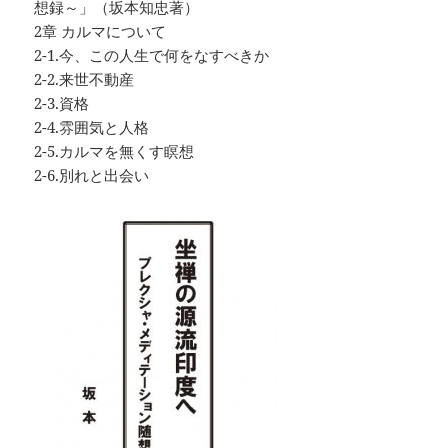
想録～」（坂本知忠著）
2章 カルマについて
2-1.今、この人生で何をなすべきか
2-2.来世不動産
2-3.資格
2-4.雰囲気と人格
2-5.カルマを無くす瞑想
2-6.別れと出会い