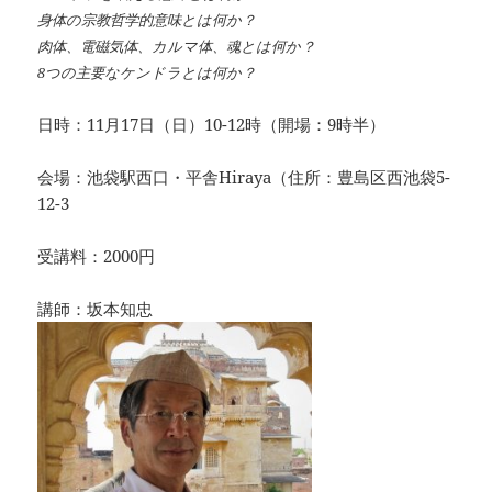
身体の宗教哲学的意味とは何か？
肉体、電磁気体、カルマ体、魂とは何か？
8つの主要なケンドラとは何か？
日時：11月17日（日）10-12時（開場：9時半）
会場：池袋駅西口・平舎Hiraya（住所：豊島区西池袋5-
12-3
受講料：2000円
講師：坂本知忠