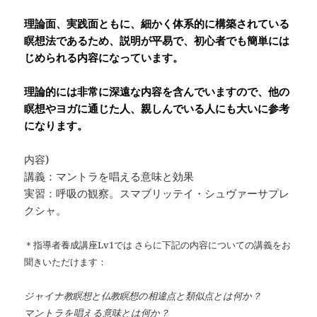
理論面、実践面ともに、細かく体系的に構築されている
瞑想法であるため、説明が平易で、初心者でも簡単には
じめられる内容になっています。
理論的には非常に深遠な内容を含んでいますので、他の
瞑想やヨガに通じた人、親しんでいる人にも大いに参考
になります。
内容)
講義：マントラを唱える意味と効果
実習：呼吸の観察。スマブリッテイ・シュヴァーサプレ
クシャ。
＊指導者養成講座Lv1では さらに下記の内容についての講義をお
聞きいただけます：
ジャイナ教瞑想と仏教瞑想の相違点と類似点とは何か？
マントラを唱える意味とは何か？