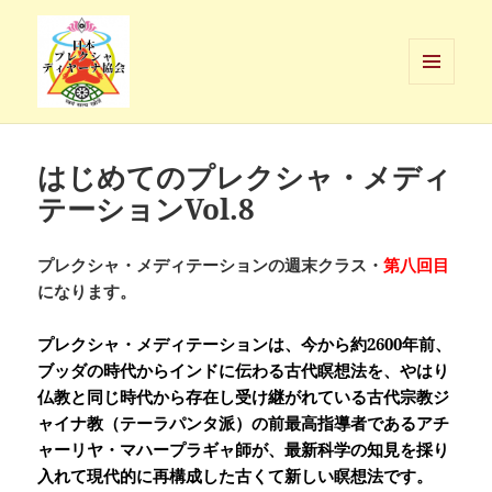
メニュ
ーとウ
日本プレクシャ・ディヤーナ協会
ィジェ
ット
はじめてのプレクシャ・メディ
テーションVol.8
プレクシャ・メディテーションの週末クラス・
第八回目
になります。
プレクシャ・メディテーションは、今から約2600年前、
ブッダの時代からインドに伝わる古代瞑想法を、やはり
仏教と同じ時代から存在し受け継がれている古代宗教ジ
ャイナ教（テーラパンタ派）の前最高指導者であるアチ
ャーリヤ・マハープラギャ師が、最新科学の知見を採り
入れて現代的に再構成した古くて新しい瞑想法です。