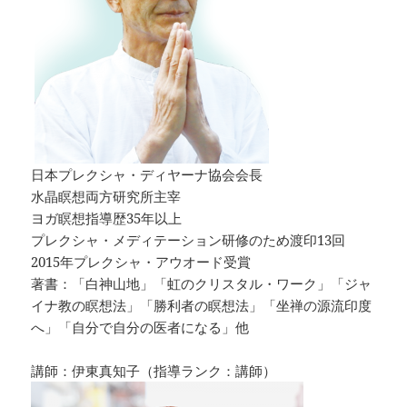
日本プレクシャ・ディヤーナ協会会長
水晶瞑想両方研究所主宰
ヨガ瞑想指導歴35年以上
プレクシャ・メディテーション研修のため渡印13回
2015年プレクシャ・アウオード受賞
著書：「白神山地」「虹のクリスタル・ワーク」「ジャ
イナ教の瞑想法」「勝利者の瞑想法」「坐禅の源流印度
へ」「自分で自分の医者になる」他
講師：伊東真知子（指導ランク：講師）