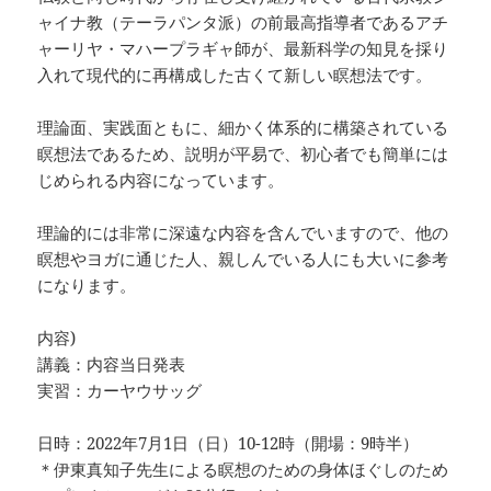
ャイナ教（テーラパンタ派）の前最高指導者であるアチ
ャーリヤ・マハープラギャ師が、最新科学の知見を採り
入れて現代的に再構成した古くて新しい瞑想法です。
理論面、実践面ともに、細かく体系的に構築されている
瞑想法であるため、説明が平易で、初心者でも簡単には
じめられる内容になっています。
理論的には非常に深遠な内容を含んでいますので、他の
瞑想やヨガに通じた人、親しんでいる人にも大いに参考
になります。
内容)
講義：内容当日発表
実習：カーヤウサッグ
日時：2022年7月1日（日）10-12時（開場：9時半）
＊伊東真知子先生による瞑想のための身体ほぐしのため