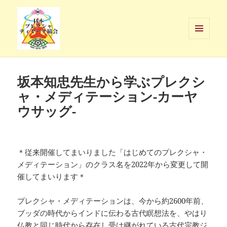
メニュ
ーとウ
日本プレクシャ・ディヤーナ協会
ィジェ
ット
坂本知忠先生から学ぶプレクシ
ャ・メディテーション-カーヤ
ウサッグ-
＊従来開催してまいりました「はじめてのプレクシャ・
メディテーション」のクラス名を2022年から変更して開
催してまいります＊
プレクシャ・メディテーションは、今から約2600年前、
ブッダの時代からインドに伝わる古代瞑想法を、やはり
仏教と同じ時代から存在し受け継がれている古代宗教ジ